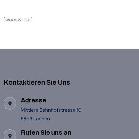
[woosw_list]
Kontaktieren Sie Uns
Adresse
Mittlere Bahnhofstrasse 10,
8853 Lachen
Rufen Sie uns an