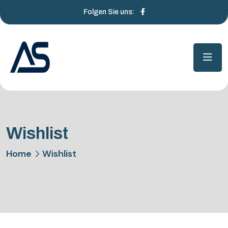
Folgen Sie uns:
Wishlist
Home
Wishlist