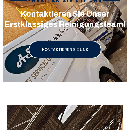
ARBEITEN SIE MIT UNS
Kontaktieren Sie Unser
Erstklassiges Reinigungsteam!
KONTAKTIEREN SIE UNS