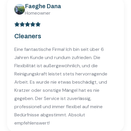
Shkurte Mahmuti
Sehr engagiert und jederzeit erreichbar.Dazu
qualitative hochwertige Dienstleistung. Kann
man wärmstens empfehlen.