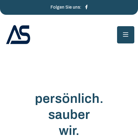
Folgen Sie uns:
persönlich.
sauber
wir.