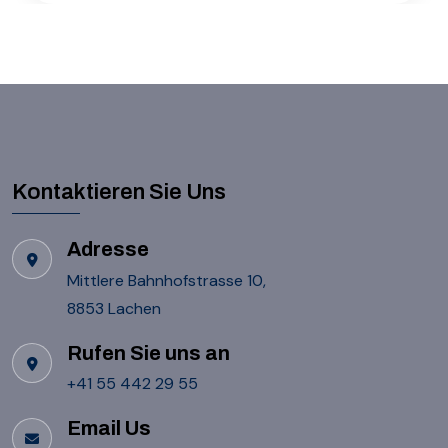
Kontaktieren Sie Uns
Adresse
Mittlere Bahnhofstrasse 10,
8853 Lachen
Rufen Sie uns an
+41 55 442 29 55
Email Us